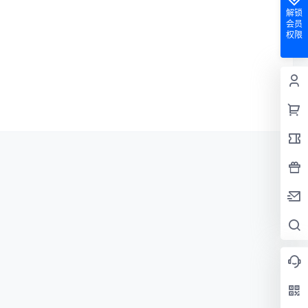
解锁
会员
权限