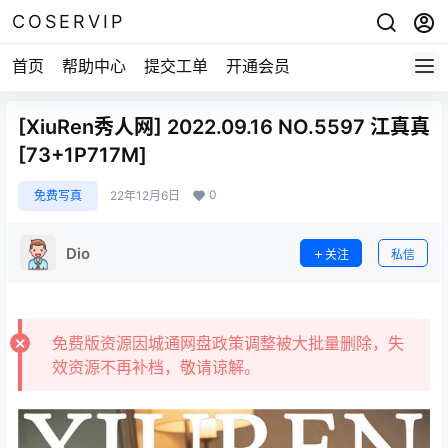
COSERVIP
首页
帮助中心
提交工单
开通会员
[XiuRen秀人网] 2022.09.16 NO.5597 江真真
[73+1P717M]
0
免费写真
22年12月6日
Dio
关注
私信
免费版资源因城通网盘政策调整被大批量删除，失
效资源不再补档，敬请谅解。