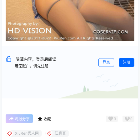
隐藏内容，登录后阅读
登录
注册
若无账户，请先注册
0
0
海报分享
收藏
XiuRen秀人网
江真真