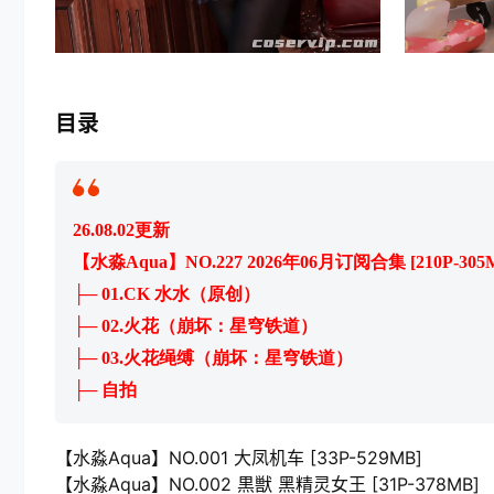
目录
26.08.02更新
【水淼Aqua】NO.227 2026年06月订阅合集 [210P-305
├─ 01.CK 水水（原创）
├─ 02.火花（崩坏：星穹铁道）
├─ 03.火花绳缚（崩坏：星穹铁道）
├─ 自拍
【水淼Aqua】NO.001 大凤机车 [33P-529MB]
【水淼Aqua】NO.002 黒獣 黑精灵女王 [31P-378MB]