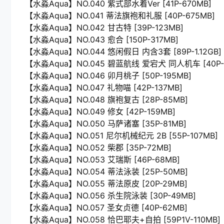
【水淼Aqua】NO.040 紫式部水着Ver [41P-670MB]
【水淼Aqua】NO.041 蒂法旗袍和礼服 [40P-675MB]
【水淼Aqua】NO.042 甘古特 [39P-123MB]
【水淼Aqua】NO.043 愈合 [150P-317MB]
【水淼Aqua】NO.044 悠闲假日 内含3套 [89P-1.12GB]
【水淼Aqua】NO.045 碧蓝航线 爱宕犬 同人机车 [40P-
【水淼Aqua】NO.046 卯月桃子 [50P-195MB]
【水淼Aqua】NO.047 礼物喵 [42P-137MB]
【水淼Aqua】NO.048 旗袍复古 [28P-85MB]
【水淼Aqua】NO.049 修女 [42P-159MB]
【水淼Aqua】NO.050 马萨诸塞 [35P-81MB]
【水淼Aqua】NO.051 尼尔机械纪元 2B [55P-107MB]
【水淼Aqua】NO.052 柴郡 [35P-72MB]
【水淼Aqua】NO.053 艾瑞斯 [46P-68MB]
【水淼Aqua】NO.054 蒂法泳装 [25P-50MB]
【水淼Aqua】NO.055 蒂法原皮 [20P-29MB]
【水淼Aqua】NO.056 杀生院泳装 [30P-49MB]
【水淼Aqua】NO.057 圣女贞德 [40P-62MB]
【水淼Aqua】NO.058 恰巴耶夫+自拍 [59P1V-110MB]