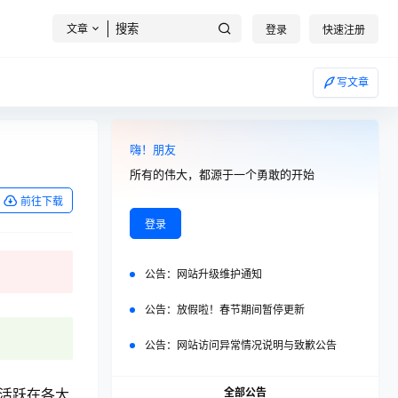
文章
登录
快速注册
写文章
嗨！朋友
所有的伟大，都源于一个勇敢的开始
前往下载
登录
公告：
网站升级维护通知
公告：
放假啦！春节期间暂停更新
公告：
网站访问异常情况说明与致歉公告
全部公告
且活跃在各大