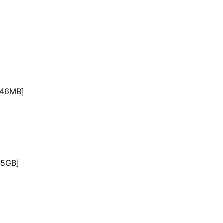
46MB]
5GB]