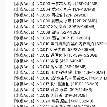
【水淼Aqua】NO.003 一拳超人 弩s [25P-242MB]
【水淼Aqua】NO.004 爱宕犬 机车 [17P-167MB]
【水淼Aqua】NO.005 阿拉伯 [27P-249MB]
【水淼Aqua】NO.006 爱宕犬 水着 [22P-208MB]
【水淼Aqua】NO.007 宕兔女郎 [30P1V-149MB]
【水淼Aqua】NO.008 白猫 [52P-1.28G]
【水淼Aqua】NO.009 黑猫 [30P11V-1.26GB]
【水淼Aqua】NO.010 黑白猫自拍 黑色内衣自拍 [32P-1
【水淼Aqua】NO.011 兔子内衣 [53P2V-709MB]
【水淼Aqua】NO.012 透明女仆 [13P39V-5.20GB]
【水淼Aqua】NO.013 救赎 [45P-640MB]
【水淼Aqua】NO.014 兔女郎 [16P-286MB]
【水淼Aqua】NO.015 玉藻前柯杨斯卡娅 [12P-170MB]
【水淼Aqua】NO.016 &清水由乃 – 忍者双人 [40P1V-1.1
【水淼Aqua】NO.017 乳牛服自拍 [31P1V-283MB]
【水淼Aqua】NO.018 可畏 泳装 [30P-224MB]
【水淼Aqua】NO.019 孟菲斯 [31P-346MB]
【水淼Aqua】NO.020 可畏 原皮 [40P-382MB]
【水淼Aqua】NO.021 蕾姆 兔女郎 [16P-273MB]