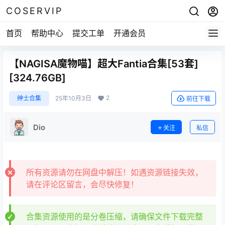
COSERVIP
首页
帮助中心
提交工单
开通会员
【NAGISA魔物喵】超大Fantia合集[53套]
[324.76GB]
2
绅士合集
25年10月3日
前往下载
Dio
关注
私信
所有资源请勿在网盘中解压！如遇资源链接失效，
请在评论区留言，会尽快修复！
合集资源使用的是分卷压缩，请确保文件下载完整