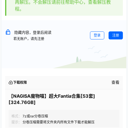
再解压。不会解压请前往帮助中心，查看解压教
程。
隐藏内容，登录后阅读
登录
注册
若无账户，请先注册
查看
下载权限
【NAGISA魔物喵】超大Fantia合集[53套]
[324.76GB]
格式：
7z或rar分卷压缩
提示：
分卷压缩需要将文件夹内所有文件下载才能解压