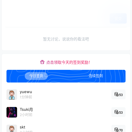
提交
暂无讨论，说说你的看法吧
点击领取今天的签到奖励！
今日签到
连续签到
yuewu
53
1分钟前
Tsuki月
53
2小时前
skt
70