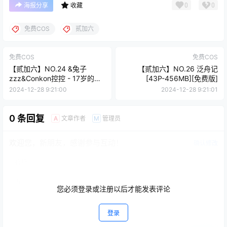
0
0
海报分享
收藏
免费COS
贰加六
免费COS
免费COS
【贰加六】NO.24 &兔子
【贰加六】NO.26 泛舟记
zzz&Conkon控控 - 17岁的夏
[43P-456MB][免费版]
天[36P-278M][免费版]
2024-12-28 9:21:00
2024-12-28 9:21:01
0 条回复
文章作者
管理员
A
M
欢迎您，新朋友，感谢参与互动！
确认修改
您必须登录或注册以后才能发表评论
登录