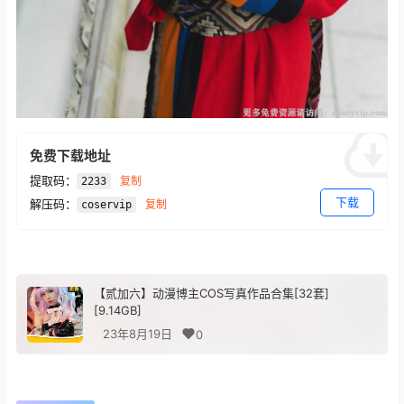
免费下载地址
提取码：
复制
2233
下载
解压码：
复制
coservip
【贰加六】动漫博主COS写真作品合集[32套]
[9.14GB]
23年8月19日
0