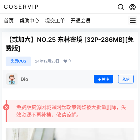
COSERVIP
首页
帮助中心
提交工单
开通会员
【贰加六】NO.25 东林密境 [32P-286MB][免
费版]
0
免费COS
24年12月28日
Dio
关注
私信
免费版资源因城通网盘政策调整被大批量删除，失
效资源不再补档，敬请谅解。