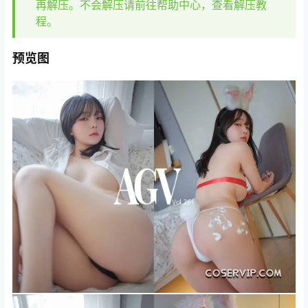
再解压。不会解压请前往帮助中心，查看解压教
程。
预览图