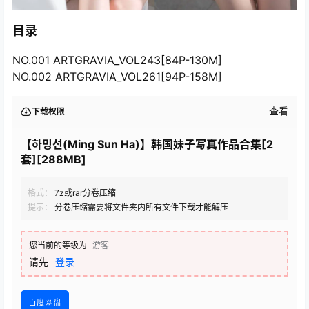
目录
NO.001 ARTGRAVIA_VOL243[84P-130M]
NO.002 ARTGRAVIA_VOL261[94P-158M]
查看
下载权限
【하밍선(Ming Sun Ha)】韩国妹子写真作品合集[2
套][288MB]
格式：
7z或rar分卷压缩
提示：
分卷压缩需要将文件夹内所有文件下载才能解压
您当前的等级为
游客
请先
登录
百度网盘