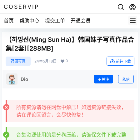
COSERVIP
首页
帮助中心
提交工单
开通会员
【하밍선(Ming Sun Ha)】韩国妹子写真作品合
集[2套][288MB]
0
韩国写真
24年5月18日
前往下载
Dio
关注
私信
所有资源请勿在网盘中解压！如遇资源链接失效，
请在评论区留言，会尽快修复！
合集资源使用的是分卷压缩，请确保文件下载完整