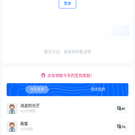
登录
提交
暂无讨论，说说你的看法吧
点击领取今天的签到奖励！
今日签到
连续签到
消逝的光芒
81
43分钟前
南客
76
2小时前