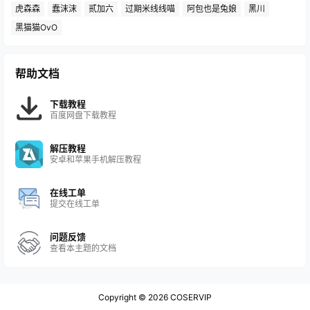
虎森森
蠢沫沫
贰加六
过期米线线喵
阿包也是兔娘
黑川
黑猫猫OvO
帮助文档
下载教程
百度网盘下载教程
解压教程
安卓和苹果手机解压教程
在线工单
提交在线工单
问题反馈
查看本主题的文档
Copyright © 2026
COSERVIP