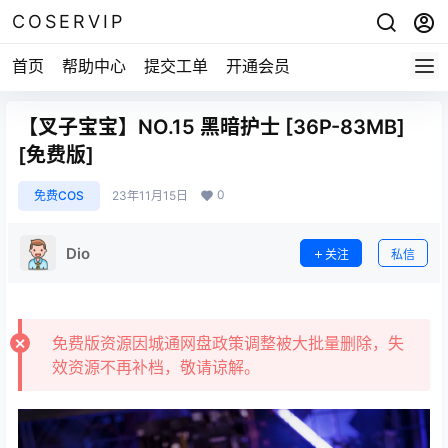
COSERVIP
首页
帮助中心
提交工单
开通会员
【叉子宝宝】NO.15 黑暗护士 [36P-83MB]
[免费版]
0
免费COS
23年11月15日
Dio
关注
私信
免费版资源因城通网盘政策调整被大批量删除，失
效资源不再补档，敬请谅解。