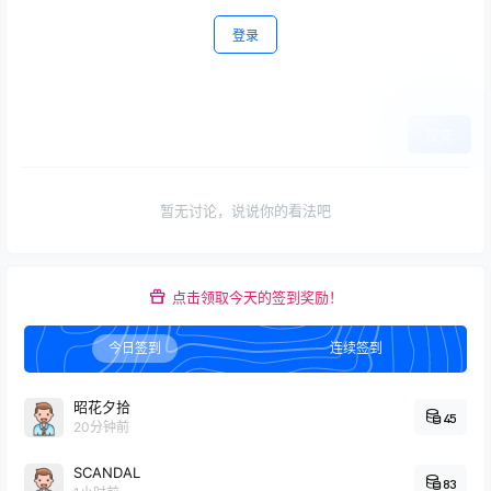
登录
提交
暂无讨论，说说你的看法吧
点击领取今天的签到奖励！
今日签到
连续签到
昭花夕拾
45
20分钟前
SCANDAL
83