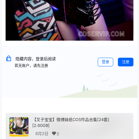
隐藏内容，登录后阅读
登录
注册
若无账户，请先注册
【叉子宝宝】微博妹纸COS作品合集[24套]
[2.60GB]
8月2日
3