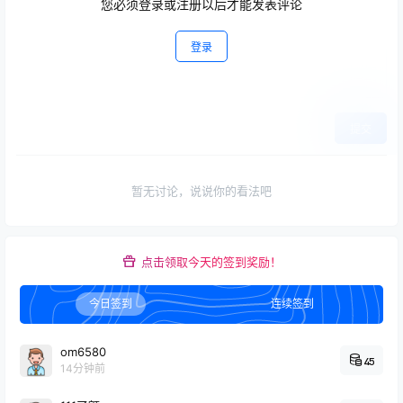
您必须登录或注册以后才能发表评论
登录
提交
暂无讨论，说说你的看法吧
点击领取今天的签到奖励！
今日签到
连续签到
om6580
45
14分钟前