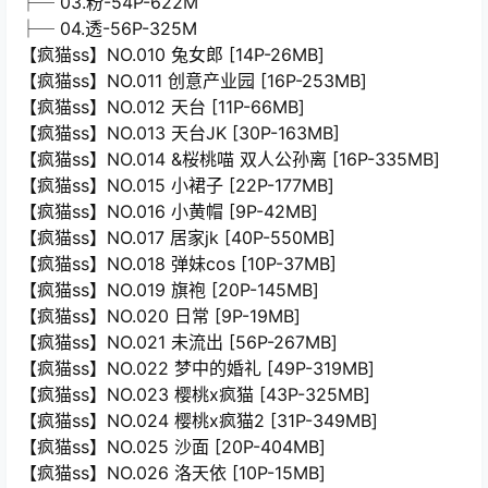
├─ 03.粉-54P-622M
├─ 04.透-56P-325M
【疯猫ss】NO.010 兔女郎 [14P-26MB]
【疯猫ss】NO.011 创意产业园 [16P-253MB]
【疯猫ss】NO.012 天台 [11P-66MB]
【疯猫ss】NO.013 天台JK [30P-163MB]
【疯猫ss】NO.014 &桜桃喵 双人公孙离 [16P-335MB]
【疯猫ss】NO.015 小裙子 [22P-177MB]
【疯猫ss】NO.016 小黄帽 [9P-42MB]
【疯猫ss】NO.017 居家jk [40P-550MB]
【疯猫ss】NO.018 弹妹cos [10P-37MB]
【疯猫ss】NO.019 旗袍 [20P-145MB]
【疯猫ss】NO.020 日常 [9P-19MB]
【疯猫ss】NO.021 未流出 [56P-267MB]
【疯猫ss】NO.022 梦中的婚礼 [49P-319MB]
【疯猫ss】NO.023 樱桃x疯猫 [43P-325MB]
【疯猫ss】NO.024 樱桃x疯猫2 [31P-349MB]
【疯猫ss】NO.025 沙面 [20P-404MB]
【疯猫ss】NO.026 洛天依 [10P-15MB]