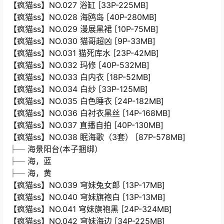
【疯猫ss】NO.027 浴缸 [33P-225MB]
【疯猫ss】NO.028 海鸥岛 [40P-280MB]
【疯猫ss】NO.029 漫展黑裙 [10P-75MB]
【疯猫ss】NO.030 猫哥超凶 [9P-33MB]
【疯猫ss】NO.031 猫死库水 [23P-42MB]
【疯猫ss】NO.032 玛修 [40P-532MB]
【疯猫ss】NO.033 白内衣 [18P-52MB]
【疯猫ss】NO.034 白纱 [33P-125MB]
【疯猫ss】NO.035 白色睡衣 [24P-182MB]
【疯猫ss】NO.036 白衬衣黑丝 [14P-168MB]
【疯猫ss】NO.037 直播自拍 [40P-130MB]
【疯猫ss】NO.038 眠海歌（3套） [87P-578MB]
├─ 海景阳台(本子捆绑）
├─ 海，蓝
├─ 海，黄
【疯猫ss】NO.039 穹妹兔女郎 [13P-17MB]
【疯猫ss】NO.040 穹妹旗袍白 [13P-13MB]
【疯猫ss】NO.041 穹妹旗袍黑 [24P-324MB]
【疯猫ss】NO.042 穹妹海边 [34P-225MB]