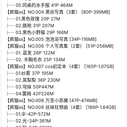
├─ 05.同桌的水手服 41P 464M
【疯猫ss】NO.004 黑丝写真（3套） [80P-399MB]
├─ 01.黑色玫瑰 20P 27M
├─ 02.旗袍 31P 207M
├─ 03.黑色小野猫 29P 166M
【疯猫ss】NO.005 泡泡浴写真 [34P-116MB]
【疯猫ss】NO.006 个人写真集（2套） [51P-256MB]
├─ 01. 蓝发 26P 122M
├─ 02. 半胸毛衣 25P 134M
【疯猫ss】NO.007 cos初定本（4套） [165P-1.07GB]
├─ 01.纱雾 37P 195M
├─ 02.英梨梨 36P 230M
├─ 03.穹妹 50P447M
├─ 04.蕾姆 42P226M
【疯猫ss】NO.008 万圣小恶魔 [47P-474MB]
【疯猫ss】NO.009 丝袜狂想曲（4套） [186P-1.84GB]
├─ 01.伞-42P-572M
├─ 02.光-34P-361M