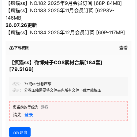
【疯猫ss】NO.182 2025年9月会员订阅 [68P-84MB]
【疯猫ss】NO.183 2025年11月会员订阅 [62P3V-
146MB]
26.07.26更新
【疯猫ss】NO.184 2025年12月会员订阅 [60P-117MB]
查看
下载权限
【疯猫ss】微博妹子COS素材合集[184套]
[79.51GB]
格式：
7z或rar分卷压缩
提示：
分卷压缩需要将文件夹内所有文件下载才能解压
您当前的等级为
游客
请先
登录
百度网盘