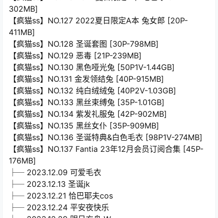
302MB]
【疯猫ss】NO.127 2022夏日限定A本 兔女郎 [20P-
411MB]
【疯猫ss】NO.128 圣诞套图 [30P-798MB]
【疯猫ss】NO.129 恶毒 [21P-239MB]
【疯猫ss】NO.130 黑色哑光兔 [50P1V-1.44GB]
【疯猫ss】NO.131 金发领结兔 [40P-915MB]
【疯猫ss】NO.132 纯白绒绒兔 [40P2V-1.03GB]
【疯猫ss】NO.133 黑丝束缚兔 [35P-1.01GB]
【疯猫ss】NO.134 紫发礼服兔 [42P-902MB]
【疯猫ss】NO.135 黑丝女仆 [35P-909MB]
【疯猫ss】NO.136 圣诞特典&白色毛衣 [98P1V-274MB]
【疯猫ss】NO.137 Fantia 23年12月会员订阅合集 [45P-
176MB]
├─ 2023.12.09 可爱毛衣
├─ 2023.12.13 圣诞jk
├─ 2023.12.21 恰巴耶夫cos
├─ 2023.12.24 平安夜快乐