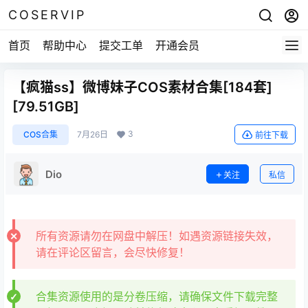
COSERVIP
首页
帮助中心
提交工单
开通会员
【疯猫ss】微博妹子COS素材合集[184套]
[79.51GB]
3
COS合集
7月26日
前往下载
Dio
关注
私信
所有资源请勿在网盘中解压！如遇资源链接失效，
请在评论区留言，会尽快修复！
合集资源使用的是分卷压缩，请确保文件下载完整