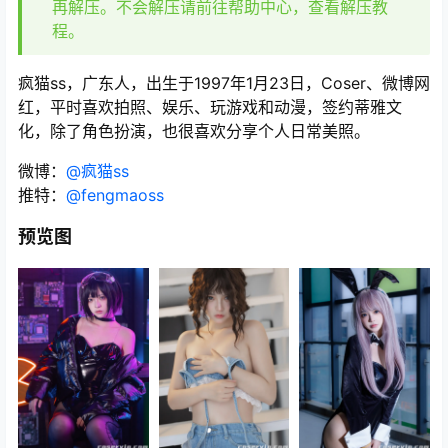
再解压。不会解压请前往帮助中心，查看解压教
程。
疯猫ss，广东人，出生于1997年1月23日，Coser、微博网
红，平时喜欢拍照、娱乐、玩游戏和动漫，签约蒂雅文
化，除了角色扮演，也很喜欢分享个人日常美照。
微博：
@疯猫ss
推特：
@fengmaoss
预览图