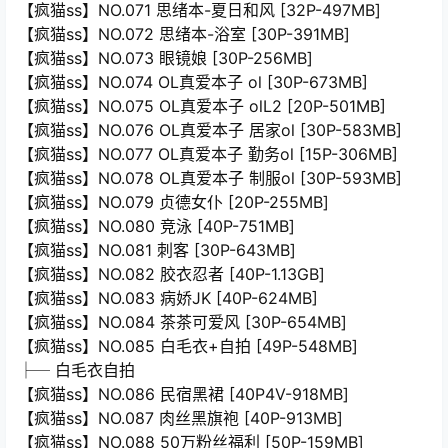
【疯猫ss】NO.071 思绪本-夏日和风 [32P-497MB]
【疯猫ss】NO.072 思绪本-浴室 [30P-391MB]
【疯猫ss】NO.073 眼镜娘 [30P-256MB]
【疯猫ss】NO.074 OL真爱本子 ol [30P-673MB]
【疯猫ss】NO.075 OL真爱本子 olL2 [20P-501MB]
【疯猫ss】NO.076 OL真爱本子 居家ol [30P-583MB]
【疯猫ss】NO.077 OL真爱本子 勤务ol [15P-306MB]
【疯猫ss】NO.078 OL真爱本子 制服ol [30P-593MB]
【疯猫ss】NO.079 贞德女仆 [20P-255MB]
【疯猫ss】NO.080 竞泳 [40P-751MB]
【疯猫ss】NO.081 刺客 [30P-643MB]
【疯猫ss】NO.082 胶衣忍者 [40P-1.13GB]
【疯猫ss】NO.083 病娇JK [40P-624MB]
【疯猫ss】NO.084 茶茶可爱风 [30P-654MB]
【疯猫ss】NO.085 白毛衣+自拍 [49P-548MB]
├─ 白毛衣自拍
【疯猫ss】NO.086 民宿黑裙 [40P4V-918MB]
【疯猫ss】NO.087 肉丝黑旗袍 [40P-913MB]
【疯猫ss】NO.088 50万粉丝福利 [50P-159MB]