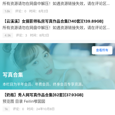
所有资源请勿在网盘中解压！如遇资源链接失效，请在评论区留言，会尽快修复！ 合集资源使用的是分卷压缩，请确保文件下载完整再解压。不会解压请前往帮助中心，查看解压教程。预览图 目录 26.08.02更新 …
1.6k
评论：0
时间：
8月2日
【云溪溪】女摄影师私房写真作品合集[140套][139.89GB]
所有资源请勿在网盘中解压！如遇资源链接失效，请在评论区留言，会尽快修复！ 合集资源使用的是分卷压缩，请确保文件下载完整再解压。不会解压请前往帮助中心，查看解压教程。云溪溪（岛田云溪），95年的重庆妹子…
4.9k
评论：3
时间：
8月2日
查看所有
写真合集
本栏目为半年会员、年费会员、终身会员专享资源。
【奶瓶】秀人网写真作品合集[62套][37.93GB]
预览图 目录 Feilin嗲囡囡
1k
评论：0
时间：
24年10月8日