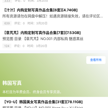
333
评论：0
时间：
3月20日
【汁汁】内购定制写真作品合集[6套][4.74GB]
所有资源请勿在网盘中解压！如遇资源链接失效，请在评论区留言，会尽快修复！ 合集资源使用的是分卷压缩，请确保文件下载完整再解压。不会解压请前往帮助中心，查看解压教程。预览图 目录 【汁汁】NO.001 …
639
评论：0
时间：
3月20日
【章芃芃】内购定制写真作品合集[7套][7.53GB]
预览图 目录 【章芃芃】NO.001 内部私购 魅惑黑丝
124
评论：0
时间：
3月20日
查看所有
韩国写真
本栏目为年费会员、终身会员专享资源。
【YO-U】韩国美女写真作品合集[31套][78.11GB]
预览图 目录 【YO-U】NO.001 YeonJju – YJ Skirt