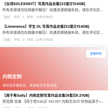
【台湾SOLEXIGHT】写真作品合集[33套][154GB]
所有资源请勿在网盘中解压！如遇资源链接失效，请在评论区留言，会尽快修复！ 合集资源使用的是分卷压缩，请确保文件下载完整再解压。不会解压请前往帮助中心，查看解压教程。没有过度精修，都是素人，不喜勿下 预…
931
评论：2
时间：
24年10月8日
【Limerence】学生 OL 写真作品合集[52套][154GB]
所有资源请勿在网盘中解压！如遇资源链接失效，请在评论区留言，会尽快修复！ 合集资源使用的是分卷压缩，请确保文件下载完整再解压。不会解压请前往帮助中心，查看解压教程。Limerence，学生 ol 死库…
528
评论：0
时间：
24年10月8日
查看所有
内购定制
本栏目年费会员、终身会员专享资源。
【周于希Sally】内购定制写真作品合集[9套][9.21GB]
预览图 目录 【周于希Sally】NO.001 内购无水印 铃铛血滴子+花絮+剧情